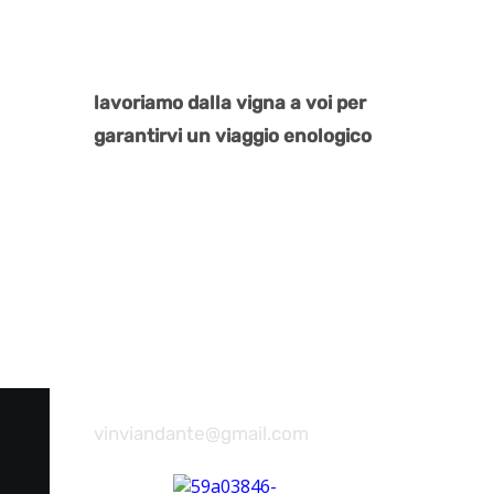
lavoriamo dalla vigna a voi per
garantirvi un viaggio enologico
vinviandante@gmail.com