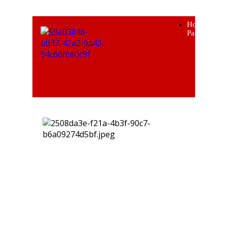
Home
Page